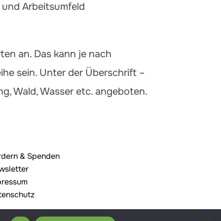
 und Arbeitsumfeld
ten an. Das kann je nach
he sein. Unter der Überschrift –
g, Wald, Wasser etc. angeboten.
rdern & Spenden
wsletter
pressum
tenschutz