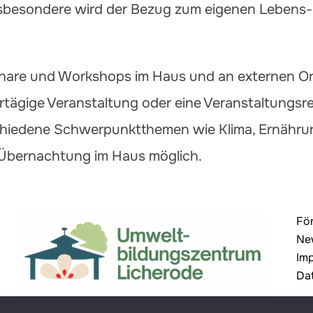
Insbesondere wird der Bezug zum eigenen Lebens-
nare und Workshops im Haus und an externen Or
tägige Veranstaltung oder eine Veranstaltungsrei
hiedene Schwerpunktthemen wie Klima, Ernährun
e Übernachtung im Haus möglich.
Fö
Ne
Im
Da