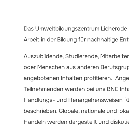
Das Umweltbildungszentrum Licherode s
Arbeit in der Bildung für nachhaltige En
Auszubildende, Studierende, Mitarbeit
oder Menschen aus anderen Berufsgru
angebotenen Inhalten profitieren. Ange
Teilnehmenden werden bei uns BNE Inha
Handlungs- und Herangehensweisen für 
beschrieben. Globale, nationale und lo
Handeln werden dargestellt und diskut