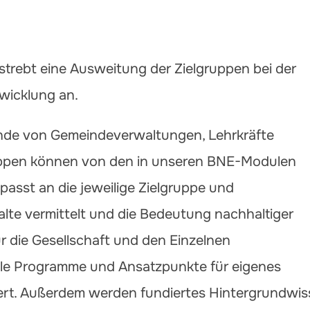
trebt eine Ausweitung der Zielgruppen bei der
twicklung an.
ende von Gemeindeverwaltungen, Lehrkräfte
ppen können von den in unseren BNE-Modulen
passt an die jeweilige Zielgruppe und
lte vermittelt und die Bedeutung nachhaltiger
die Gesellschaft und den Einzelnen
kale Programme und Ansatzpunkte für eigenes
iert. Außerdem werden fundiertes Hintergrundwi