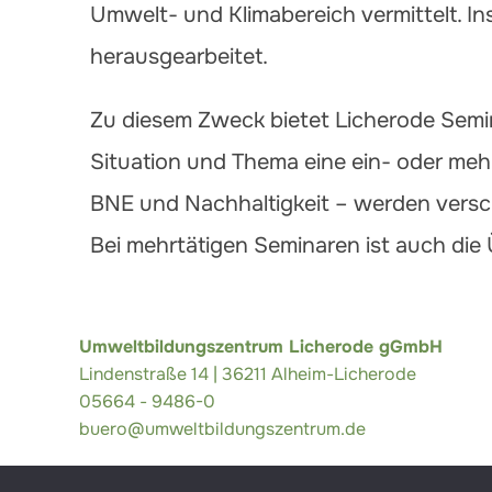
Umwelt- und Klimabereich vermittelt. 
herausgearbeitet.
Zu diesem Zweck bietet Licherode Semi
Situation und Thema eine ein- oder mehr
BNE und Nachhaltigkeit – werden versc
Bei mehrtätigen Seminaren ist auch di
Umweltbildungszentrum Licherode gGmbH
Lindenstraße 14 | 36211 Alheim-Licherode
05664 - 9486-0
buero@umweltbildungszentrum.de