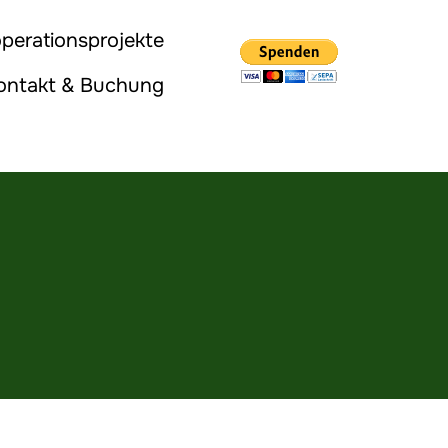
perationsprojekte
ontakt & Buchung